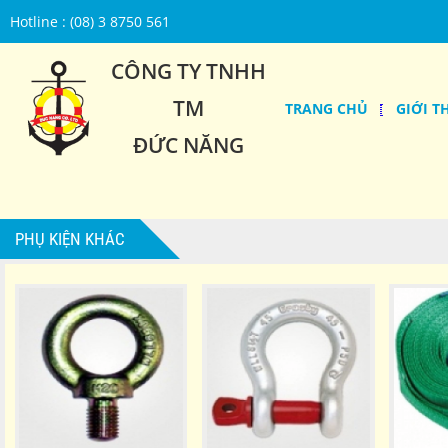
Hotline : (08) 3 8750 561
CÔNG TY TNHH
TM
TRANG CHỦ
GIỚI T
ĐỨC NĂNG
PHỤ KIỆN KHÁC