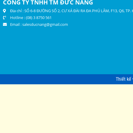
CÔNG TY TNHH TM ĐỨC NĂNG
Địa chỉ : SỐ 6-8 ĐƯỜNG SỐ 2, CƯ XÁ ĐÀI RA ĐA PHÚ LÂM, F13, Q6, TP
Hotline : (08) 3 8750 561
Email :
salesducnang@gmail.com
Thiết kế