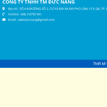
CÔNG TY TNHH TM ĐỨC NĂNG
Địa chỉ : SỐ 6-8 ĐƯỜNG SỐ 2, CƯ XÁ ĐÀI RA ĐA PHÚ LÂM, F13, Q6, TP
Hotline : (08) 3 8750 561
Email :
salesducnang@gmail.com
Thiết kế