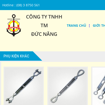
Hotline : (08) 3 8750 561
CÔNG TY TNHH
TM
TRANG CHỦ
GIỚI T
ĐỨC NĂNG
PHỤ KIỆN KHÁC