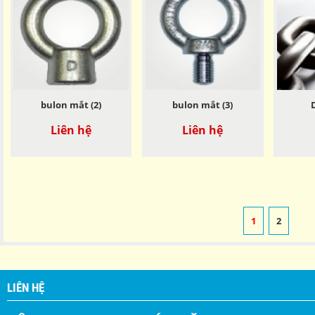
bulon mắt (2)
bulon mắt (3)
Liên hệ
Liên hệ
1
2
LIÊN HỆ