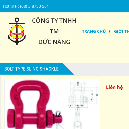
Hotline : (08) 3 8750 561
CÔNG TY TNHH
TM
TRANG CHỦ
GIỚI T
ĐỨC NĂNG
BOLT TYPE SLING SHACKLE
Liên hệ