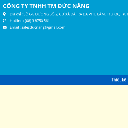
CÔNG TY TNHH TM ĐỨC NĂNG
Địa chỉ : SỐ 6-8 ĐƯỜNG SỐ 2, CƯ XÁ ĐÀI RA ĐA PHÚ LÂM, F13, Q6, TP
Hotline : (08) 3 8750 561
Email :
salesducnang@gmail.com
Thiết kế