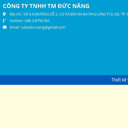
CÔNG TY TNHH TM ĐỨC NĂNG
Địa chỉ : SỐ 6-8 ĐƯỜNG SỐ 2, CƯ XÁ ĐÀI RA ĐA PHÚ LÂM, F13, Q6, TP
Hotline : (08) 3 8750 561
Email :
salesducnang@gmail.com
Thiết kế