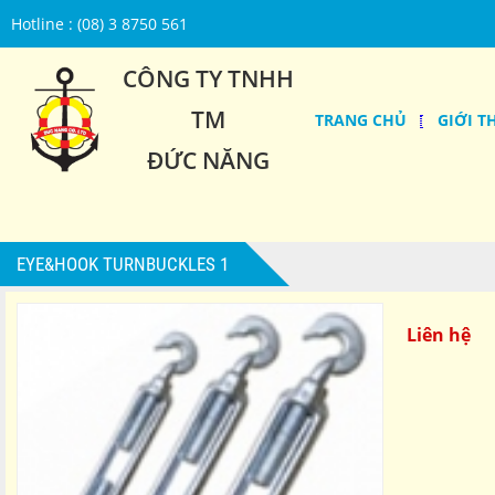
Hotline : (08) 3 8750 561
CÔNG TY TNHH
TM
TRANG CHỦ
GIỚI T
ĐỨC NĂNG
EYE&HOOK TURNBUCKLES 1
Liên hệ