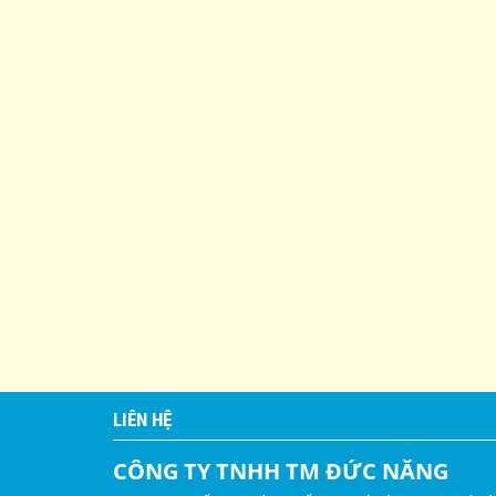
LIÊN HỆ
CÔNG TY TNHH TM ĐỨC NĂNG