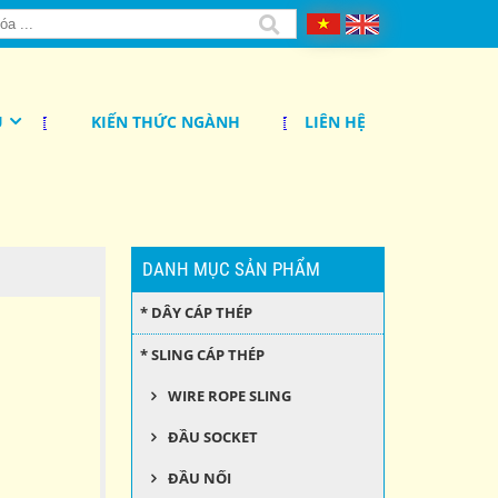
Ụ
KIẾN THỨC NGÀNH
LIÊN HỆ
DANH MỤC SẢN PHẨM
* DÂY CÁP THÉP
* SLING CÁP THÉP
WIRE ROPE SLING
ĐẦU SOCKET
ĐẦU NỐI