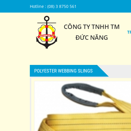
Hotline : (08) 3 8750 561
CÔNG TY TNHH TM
T
ĐỨC NĂNG
POLYESTER WEBBING SLINGS