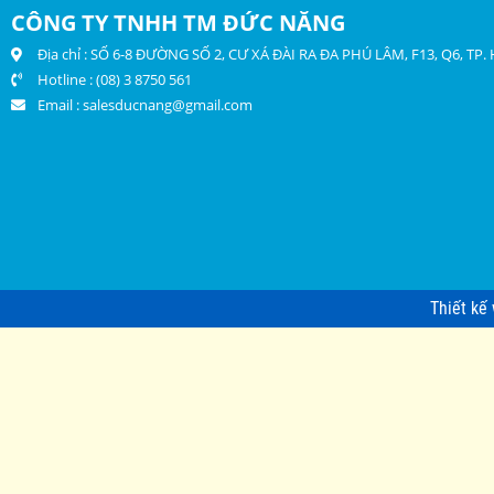
CÔNG TY TNHH TM ĐỨC NĂNG
Địa chỉ : SỐ 6-8 ĐƯỜNG SỐ 2, CƯ XÁ ĐÀI RA ĐA PHÚ LÂM, F13, Q6, TP
Hotline : (08) 3 8750 561
Email :
salesducnang@gmail.com
Thiết kế