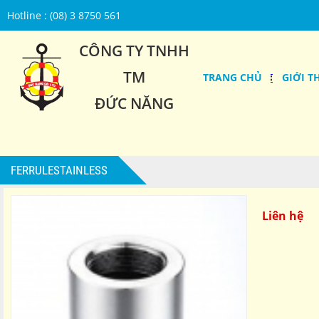
Hotline : (08) 3 8750 561
CÔNG TY TNHH
TM
TRANG CHỦ
GIỚI T
ĐỨC NĂNG
FERRULESTAINLESS
Liên hệ