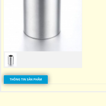
THÔNG TIN SẢN PHẨM