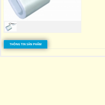
THÔNG TIN SẢN PHẨM