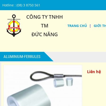
Hotline : (08) 3 8750 561
CÔNG TY TNHH
TM
TRANG CHỦ
GIỚI T
ĐỨC NĂNG
ALUMINIUM-FERRULES
Liên hệ