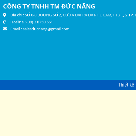
CÔNG TY TNHH TM ĐỨC NĂNG
Địa chỉ : SỐ 6-8 ĐƯỜNG SỐ 2, CƯ XÁ ĐÀI RA ĐA PHÚ LÂM, F13, Q6, TP
Hotline : (08) 3 8750 561
Email :
salesducnang@gmail.com
Thiết kế