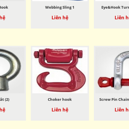
Hook
Webbing Sling 1
Eye&Hook Tur
 hệ
Liên hệ
Liên h
t (2)
Choker hook
Screw Pin Chain
 hệ
Liên hệ
Liên h