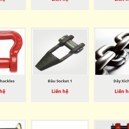
Shackles
Đầu Socket 1
Dây Xích
 hệ
Liên hệ
Liên h