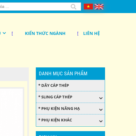
Ụ
KIẾN THỨC NGÀNH
LIÊN HỆ
DANH MỤC SẢN PHẨM
* DÂY CÁP THÉP
* SLING CÁP THÉP
* PHỤ KIỆN NÂNG HẠ
* PHỤ KIỆN KHÁC