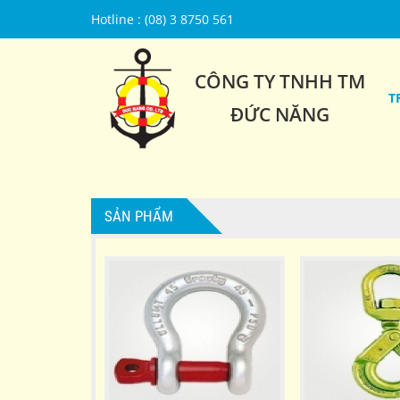
Hotline : (08) 3 8750 561
CÔNG TY TNHH TM
T
ĐỨC NĂNG
SẢN PHẨM