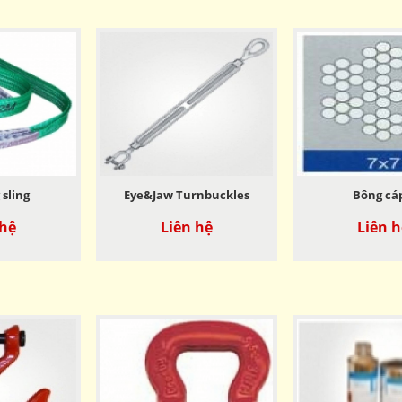
sling
Eye&Jaw Turnbuckles
Bông cáp
 hệ
Liên hệ
Liên h