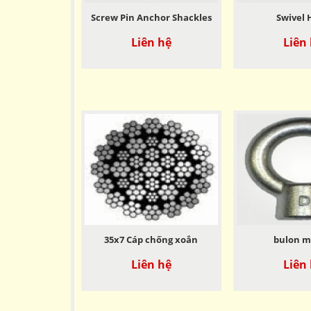
Screw Pin Anchor Shackles
Swivel 
Liên hệ
Liên
35x7 Cáp chống xoắn
bulon mắ
Liên hệ
Liên