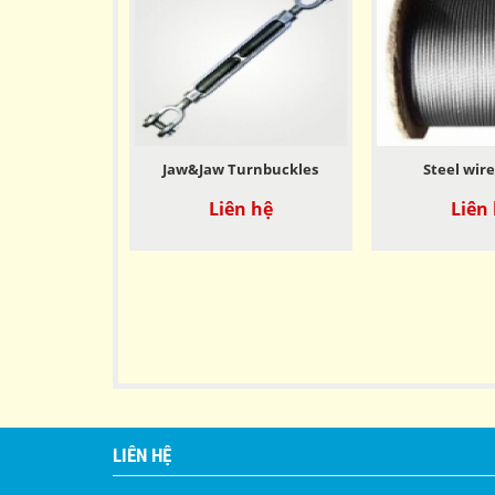
Jaw&Jaw Turnbuckles
Steel wire
Liên hệ
Liên
LIÊN HỆ