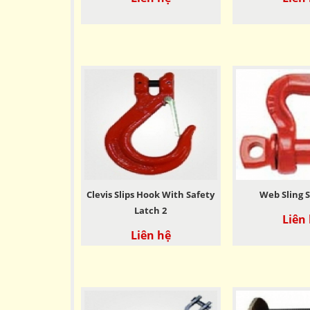
Clevis Slips Hook With Safety
Web Sling 
Latch 2
Liên
Liên hệ