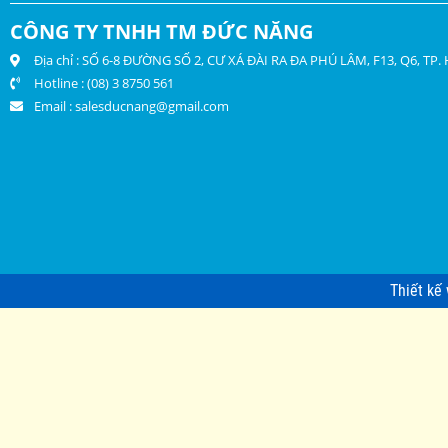
CÔNG TY TNHH TM ĐỨC NĂNG
Địa chỉ : SỐ 6-8 ĐƯỜNG SỐ 2, CƯ XÁ ĐÀI RA ĐA PHÚ LÂM, F13, Q6, TP
Hotline : (08) 3 8750 561
Email :
salesducnang@gmail.com
Thiết kế